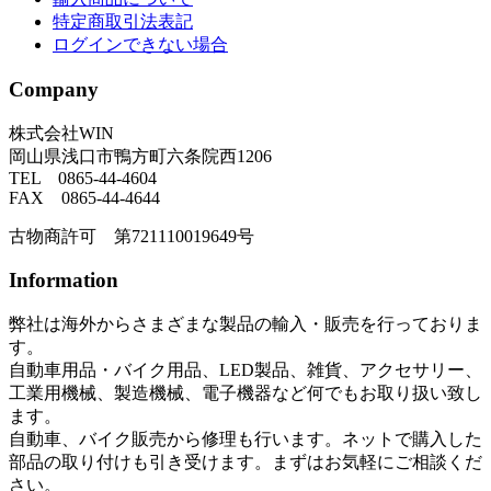
特定商取引法表記
ログインできない場合
Company
株式会社WIN
岡山県浅口市鴨方町六条院西1206
TEL 0865-44-4604
FAX 0865-44-4644
古物商許可 第721110019649号
Information
弊社は海外からさまざまな製品の輸入・販売を行っておりま
す。
自動車用品・バイク用品、LED製品、雑貨、アクセサリー、
工業用機械、製造機械、電子機器など何でもお取り扱い致し
ます。
自動車、バイク販売から修理も行います。ネットで購入した
部品の取り付けも引き受けます。まずはお気軽にご相談くだ
さい。