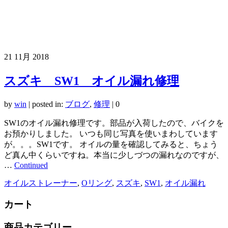
21
11月 2018
スズキ SW1 オイル漏れ修理
by
win
|
posted in:
ブログ
,
修理
|
0
SW1のオイル漏れ修理です。部品が入荷したので、バイクを
お預かりしました。 いつも同じ写真を使いまわしています
が。。。SW1です。 オイルの量を確認してみると、ちょう
ど真ん中くらいですね。本当に少しづつの漏れなのですが、
…
Continued
オイルストレーナー
,
Oリング
,
スズキ
,
SW1
,
オイル漏れ
カート
商品カテゴリー