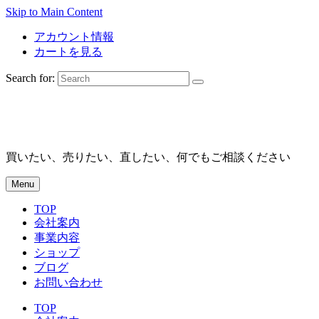
Skip to Main Content
アカウント情報
カートを見る
Search for:
買いたい、売りたい、直したい、何でもご相談ください
Menu
TOP
会社案内
事業内容
ショップ
ブログ
お問い合わせ
TOP