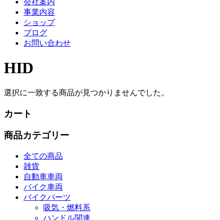
会社案内
事業内容
ショップ
ブログ
お問い合わせ
HID
選択に一致する商品が見つかりませんでした。
カート
商品カテゴリー
全ての商品
雑貨
自動車車両
バイク車両
バイクパーツ
吸気・燃料系
ハンドル関連