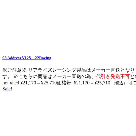
08 Address V125 22Racing
※ご注意※ リアライズレーシング製品はメーカー直送となり
す。 ※こちらの商品はメーカー直送の為、
代引き発送不可
と
not rated
¥
21,170
–
¥
25,710
価格帯: ¥21,170 – ¥25,710
オ
（税込）
Sale!