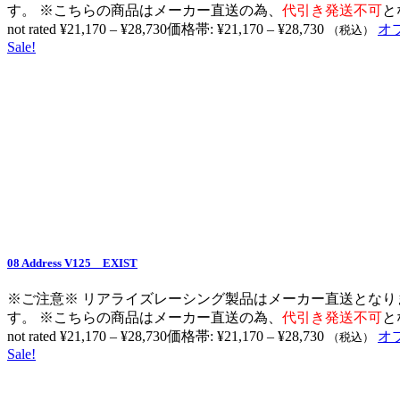
す。 ※こちらの商品はメーカー直送の為、
代引き発送不可
と
not rated
¥
21,170
–
¥
28,730
価格帯: ¥21,170 – ¥28,730
オ
（税込）
Sale!
08 Address V125 EXIST
※ご注意※ リアライズレーシング製品はメーカー直送となり
す。 ※こちらの商品はメーカー直送の為、
代引き発送不可
と
not rated
¥
21,170
–
¥
28,730
価格帯: ¥21,170 – ¥28,730
オ
（税込）
Sale!