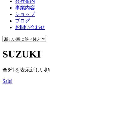
会社案内
事業内容
ショップ
ブログ
お問い合わせ
SUZUKI
全6件を表示
新しい順
Sale!