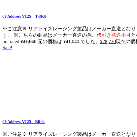
08 Address V125 T-3RS
※ご注意※ リアライズレーシング製品はメーカー直送となり
す。 ※こちらの商品はメーカー直送の為、
代引き発送不可
と
not rated
¥
41,040
元の価格は ¥41,040 でした。
¥
28,730
現在の価格は
Sale!
08 Address V125 Blink
※ご注意※ リアライズレーシング製品はメーカー直送となり