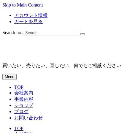
Skip to Main Content
アカウント情報
カートを見る
Search for:
買いたい、売りたい、直したい、何でもご相談ください
Menu
TOP
会社案内
事業内容
ショップ
ブログ
お問い合わせ
TOP