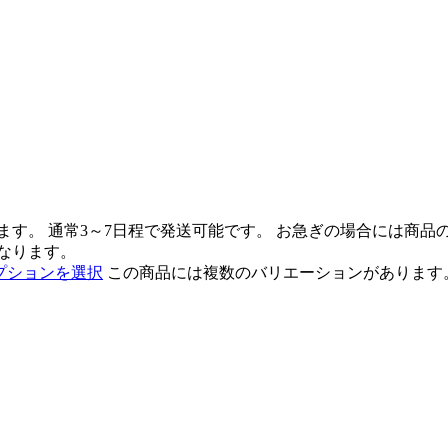
ます。 通常3～7日程で発送可能です。 お急ぎの場合には商
なります。
プションを選択
この商品には複数のバリエーションがあります