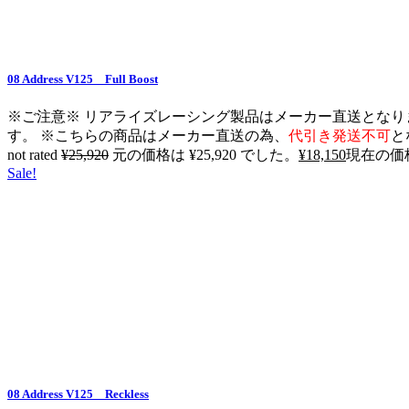
08 Address V125 Full Boost
※ご注意※ リアライズレーシング製品はメーカー直送となり
す。 ※こちらの商品はメーカー直送の為、
代引き発送不可
と
not rated
¥
25,920
元の価格は ¥25,920 でした。
¥
18,150
現在の価格は
Sale!
08 Address V125 Reckless