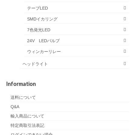
テープLED
SMDイカリング
7色発光LED
24V LEDバルブ
ウィンカーリレー
ヘッドライト
Information
送料について
Q&A
輸入商品について
特定商取引法表記
ログインできない場合