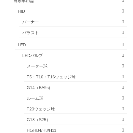
自動車用品
HID
バーナー
バラスト
LED
LEDバルブ
メーター球
T5・T10・T16ウェッジ球
G14（BA9s)
ルーム球
T20ウェッジ球
G18（S25）
H1/HB4/H8/H11