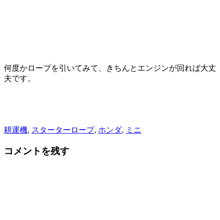
何度かロープを引いてみて、きちんとエンジンが回れば大丈
夫です。
耕運機
,
スターターロープ
,
ホンダ
,
ミニ
コメントを残す