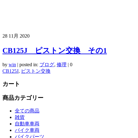
28
11月 2020
CB125J ピストン交換 その1
by
win
|
posted in:
ブログ
,
修理
|
0
CB125J
,
ピストン交換
カート
商品カテゴリー
全ての商品
雑貨
自動車車両
バイク車両
バイクパーツ