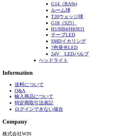
G14（BA9s)
ルーム球
T20ウェッジ球
G18（S25）
H1/HB4/H8/H11
テープLED
SMDイカリング
7色発光LED
24V LEDバルブ
ヘッドライト
Information
送料について
Q&A
輸入商品について
特定商取引法表記
ログインできない場合
Company
株式会社WIN