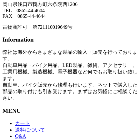
岡山県浅口市鴨方町六条院西1206
TEL 0865-44-4604
FAX 0865-44-4644
古物商許可 第721110019649号
Information
弊社は海外からさまざまな製品の輸入・販売を行っておりま
す。
自動車用品・バイク用品、LED製品、雑貨、アクセサリー、
工業用機械、製造機械、電子機器など何でもお取り扱い致し
ます。
自動車、バイク販売から修理も行います。ネットで購入した
部品の取り付けも引き受けます。まずはお気軽にご相談くだ
さい。
MENU
カート
送料について
Q&A