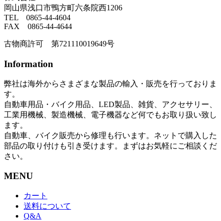
岡山県浅口市鴨方町六条院西1206
TEL 0865-44-4604
FAX 0865-44-4644
古物商許可 第721110019649号
Information
弊社は海外からさまざまな製品の輸入・販売を行っておりま
す。
自動車用品・バイク用品、LED製品、雑貨、アクセサリー、
工業用機械、製造機械、電子機器など何でもお取り扱い致し
ます。
自動車、バイク販売から修理も行います。ネットで購入した
部品の取り付けも引き受けます。まずはお気軽にご相談くだ
さい。
MENU
カート
送料について
Q&A