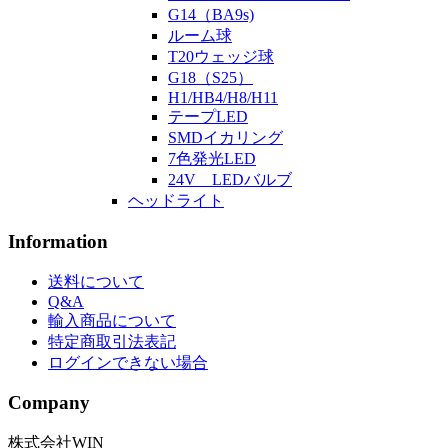
G14（BA9s)
ルーム球
T20ウェッジ球
G18（S25）
H1/HB4/H8/H11
テープLED
SMDイカリング
7色発光LED
24V LEDバルブ
ヘッドライト
Information
送料について
Q&A
輸入商品について
特定商取引法表記
ログインできない場合
Company
株式会社WIN