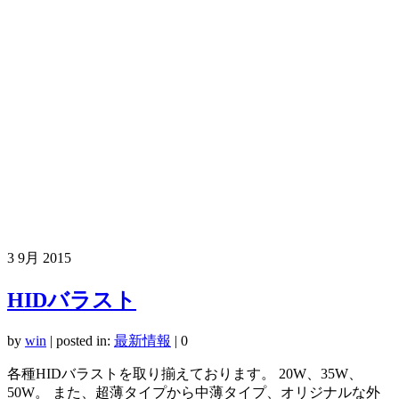
3
9月 2015
HIDバラスト
by
win
|
posted in:
最新情報
|
0
各種HIDバラストを取り揃えております。 20W、35W、
50W。 また、超薄タイプから中薄タイプ、オリジナルな外