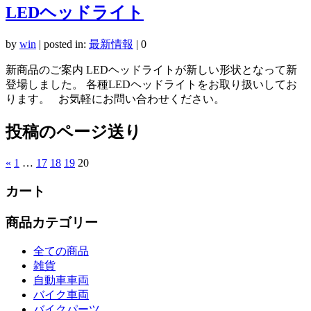
LEDヘッドライト
by
win
|
posted in:
最新情報
|
0
新商品のご案内 LEDヘッドライトが新しい形状となって新
登場しました。 各種LEDヘッドライトをお取り扱いしてお
ります。 お気軽にお問い合わせください。
投稿のページ送り
«
1
…
17
18
19
20
カート
商品カテゴリー
全ての商品
雑貨
自動車車両
バイク車両
バイクパーツ