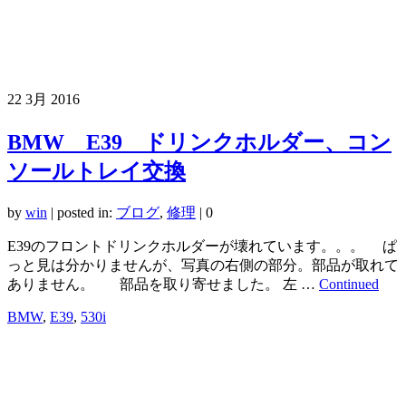
22
3月 2016
BMW E39 ドリンクホルダー、コン
ソールトレイ交換
by
win
|
posted in:
ブログ
,
修理
|
0
E39のフロントドリンクホルダーが壊れています。。。 ぱ
っと見は分かりませんが、写真の右側の部分。部品が取れて
ありません。 部品を取り寄せました。 左 …
Continued
BMW
,
E39
,
530i