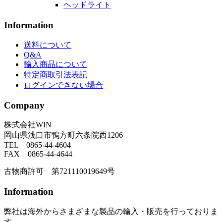
ヘッドライト
Information
送料について
Q&A
輸入商品について
特定商取引法表記
ログインできない場合
Company
株式会社WIN
岡山県浅口市鴨方町六条院西1206
TEL 0865-44-4604
FAX 0865-44-4644
古物商許可 第721110019649号
Information
弊社は海外からさまざまな製品の輸入・販売を行っておりま
す。