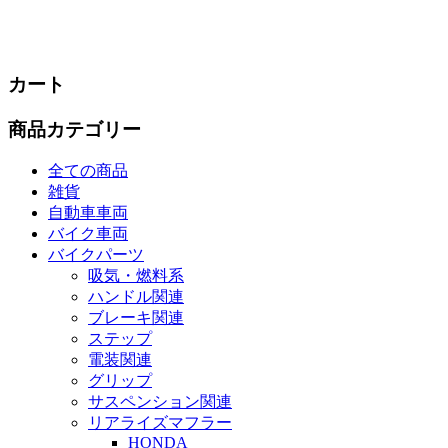
カート
商品カテゴリー
全ての商品
雑貨
自動車車両
バイク車両
バイクパーツ
吸気・燃料系
ハンドル関連
ブレーキ関連
ステップ
電装関連
グリップ
サスペンション関連
リアライズマフラー
HONDA