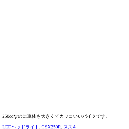
250ccなのに車体も大きくでカッコいいバイクです。
LEDヘッドライト
,
GSX250R
,
スズキ