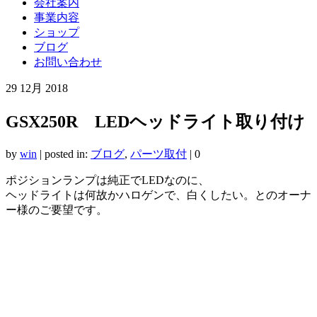
会社案内
事業内容
ショップ
ブログ
お問い合わせ
29
12月 2018
GSX250R LEDヘッドライト取り付け
by
win
|
posted in:
ブログ
,
パーツ取付
|
0
ポジションランプは純正でLEDなのに、
ヘッドライトは何故かハロゲンで、白くしたい。とのオーナ
ー様のご要望です。