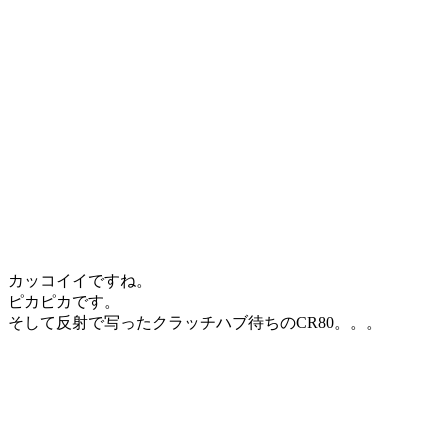
カッコイイですね。
ピカピカです。
そして反射で写ったクラッチハブ待ちのCR80。。。