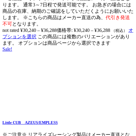
ります。 通常3～7日程で発送可能です。 お急ぎの場合には
商品の在庫、納期のご確認をしていただくようにお願いいた
します。 ※こちらの商品はメーカー直送の為、
代引き発送
不可
となります。
not rated
¥
30,240
–
¥
36,288
価格帯: ¥30,240 – ¥36,288
オ
（税込）
プションを選択
この商品には複数のバリエーションがあり
ます。 オプションは商品ページから選択できます
Sale!
Little CUB AZEUS/EMPLESS
※ご注意※ リアライズレーシング製品はメーカー直送とな