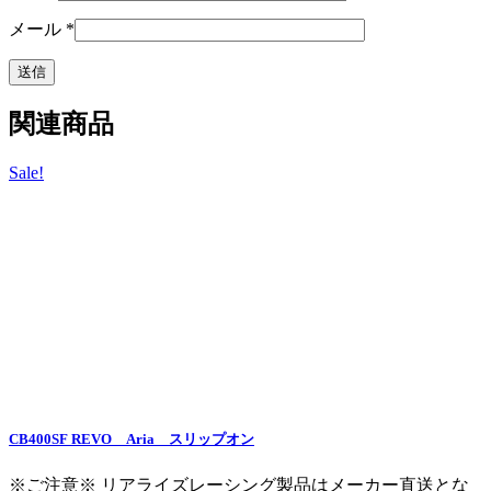
メール
*
関連商品
Sale!
CB400SF REVO Aria スリップオン
※ご注意※ リアライズレーシング製品はメーカー直送とな