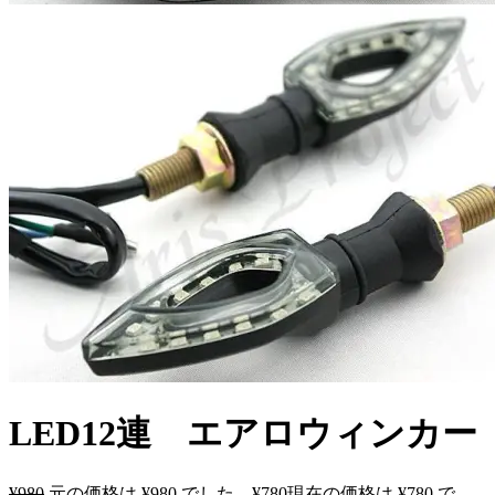
LED12連 エアロウィンカー
¥
980
元の価格は ¥980 でした。
¥
780
現在の価格は ¥780 で