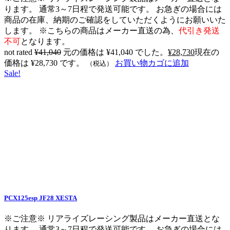
ります。 通常3～7日程で発送可能です。 お急ぎの場合には
商品の在庫、納期のご確認をしていただくようにお願いいた
します。 ※こちらの商品はメーカー直送の為、
代引き発送
不可
となります。
not rated
¥
41,040
元の価格は ¥41,040 でした。
¥
28,730
現在の
価格は ¥28,730 です。
お買い物カゴに追加
（税込）
Sale!
PCX125esp JF28 XESTA
※ご注意※ リアライズレーシング製品はメーカー直送とな
ります。 通常3～7日程で発送可能です。 お急ぎの場合には