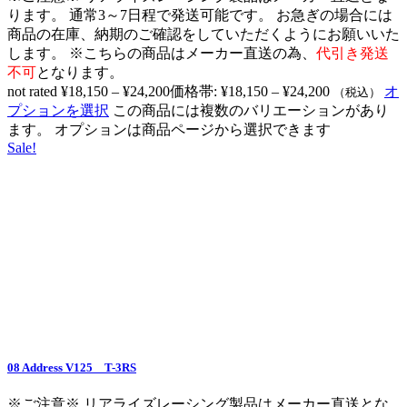
ります。 通常3～7日程で発送可能です。 お急ぎの場合には
商品の在庫、納期のご確認をしていただくようにお願いいた
します。 ※こちらの商品はメーカー直送の為、
代引き発送
不可
となります。
not rated
¥
18,150
–
¥
24,200
価格帯: ¥18,150 – ¥24,200
オ
（税込）
プションを選択
この商品には複数のバリエーションがあり
ます。 オプションは商品ページから選択できます
Sale!
08 Address V125 T-3RS
※ご注意※ リアライズレーシング製品はメーカー直送とな