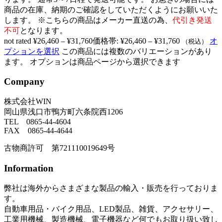
商品の在庫、納期のご確認をしていただくようにお願いいた
します。 ※こちらの商品はメーカー直送の為、
代引き発送
不可
となります。
not rated
¥
26,460
–
¥
31,760
価格帯: ¥26,460 – ¥31,760
オ
（税込）
プションを選択
この商品には複数のバリエーションがあり
ます。 オプションは商品ページから選択できます
Company
株式会社WIN
岡山県浅口市鴨方町六条院西1206
TEL 0865-44-4604
FAX 0865-44-4644
古物商許可 第721110019649号
Information
弊社は海外からさまざまな製品の輸入・販売を行っておりま
す。
自動車用品・バイク用品、LED製品、雑貨、アクセサリー、
工業用機械、製造機械、電子機器など何でもお取り扱い致し