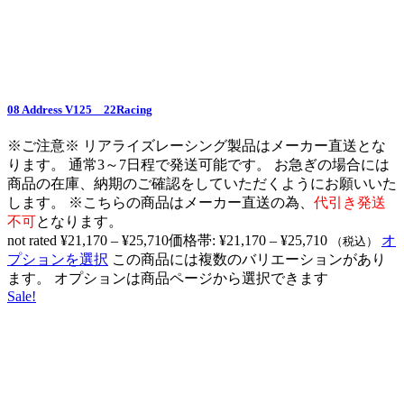
08 Address V125 22Racing
※ご注意※ リアライズレーシング製品はメーカー直送とな
ります。 通常3～7日程で発送可能です。 お急ぎの場合には
商品の在庫、納期のご確認をしていただくようにお願いいた
します。 ※こちらの商品はメーカー直送の為、
代引き発送
不可
となります。
not rated
¥
21,170
–
¥
25,710
価格帯: ¥21,170 – ¥25,710
オ
（税込）
プションを選択
この商品には複数のバリエーションがあり
ます。 オプションは商品ページから選択できます
Sale!