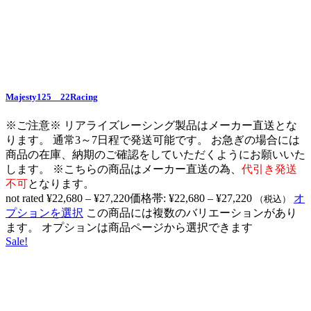
Majesty125 22Racing
※ご注意※ リアライズレーシング製品はメーカー直送とな
ります。 通常3～7日程で発送可能です。 お急ぎの場合には
商品の在庫、納期のご確認をしていただくようにお願いいた
します。 ※こちらの商品はメーカー直送の為、
代引き発送
不可
となります。
not rated
¥
22,680
–
¥
27,220
価格帯: ¥22,680 – ¥27,220
オ
（税込）
プションを選択
この商品には複数のバリエーションがあり
ます。 オプションは商品ページから選択できます
Sale!