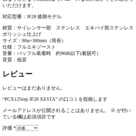
いただけます。
対応型番：JF28 後期モデル
材質：サイレンサー部 ステンレス エキパイ部ステンレス
ポリッシュ仕上げ
サイズ：90φ×300mm（筒長）
仕様：フルエキゾースト
音量：バッフル装着時 約90db以下(着脱可）
音質：低音
レビュー
レビューはまだありません。
“PCX125esp JF28 XESTA” の口コミを投稿します
メールアドレスが公開されることはありません。
※
が付い
ている欄は必須項目です
評価
*