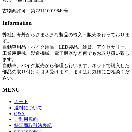
FAX 0865-44-4644
古物商許可 第721110019649号
Information
弊社は海外からさまざまな製品の輸入・販売を行っておりま
す。
自動車用品・バイク用品、LED製品、雑貨、アクセサリー、
工業用機械、製造機械、電子機器など何でもお取り扱い致し
ます。
自動車、バイク販売から修理も行います。ネットで購入した
部品の取り付けも引き受けます。まずはお気軽にご相談くだ
さい。
MENU
カート
送料について
Q&A
ご利用規約
特定商取引法表記
privacy policy