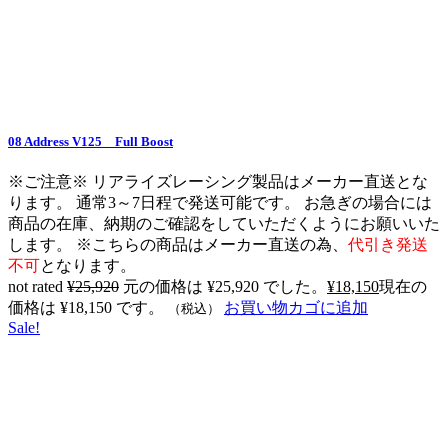
08 Address V125 Full Boost
※ご注意※ リアライズレーシング製品はメーカー直送とな
ります。 通常3～7日程で発送可能です。 お急ぎの場合には
商品の在庫、納期のご確認をしていただくようにお願いいた
します。 ※こちらの商品はメーカー直送の為、
代引き発送
不可
となります。
not rated
¥
25,920
元の価格は ¥25,920 でした。
¥
18,150
現在の
価格は ¥18,150 です。
お買い物カゴに追加
（税込）
Sale!