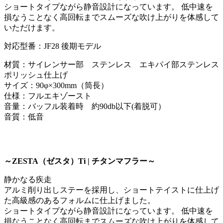
ショートタイプながら静音設計になっています。 低中速を
損なうことなく高回転までスムーズな吹け上がりを体感して
いただけます。
対応型番：JF28 後期モデル
材質：サイレンサー部 ステンレス エキパイ部ステンレス
ポリッシュ仕上げ
サイズ：90φ×300mm（筒長）
仕様：フルエキゾースト
音量：バッフル装着時 約90db以下(着脱可）
音質：低音
～ZESTA（ゼスタ）Ti | チタンマフラー～
静かなる疾走
アルミ削り出しステーを採用し、ショートテイストに仕上げ
た高級感のあるフォルムに仕上げました。
ショートタイプながら静音設計になっています。 低中速を
損なうことなく高回転までスムーズな吹け上がりを体感して