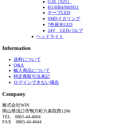
G18（S25）
H1/HB4/H8/H11
テープLED
SMDイカリング
7色発光LED
24V LEDバルブ
ヘッドライト
Information
送料について
Q&A
輸入商品について
特定商取引法表記
ログインできない場合
Company
株式会社WIN
岡山県浅口市鴨方町六条院西1206
TEL 0865-44-4604
FAX 0865-44-4644