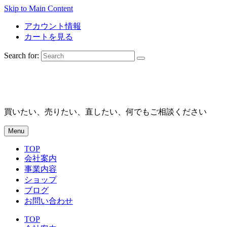
Skip to Main Content
アカウント情報
カートを見る
Search for:
買いたい、売りたい、直したい、何でもご相談ください
Menu
TOP
会社案内
事業内容
ショップ
ブログ
お問い合わせ
TOP