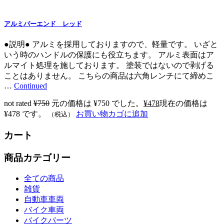
アルミバーエンド レッド
●説明● アルミを採用しておりますので、軽量です。 いざと
いう時のハンドルの保護にも役立ちます。 アルミ表面はア
ルマイト処理を施しております。 塗装ではないので剥げる
ことはありません。 こちらの商品は六角レンチにて締めこ
…
Continued
not rated
¥
750
元の価格は ¥750 でした。
¥
478
現在の価格は
¥478 です。
お買い物カゴに追加
（税込）
カート
商品カテゴリー
全ての商品
雑貨
自動車車両
バイク車両
バイクパーツ