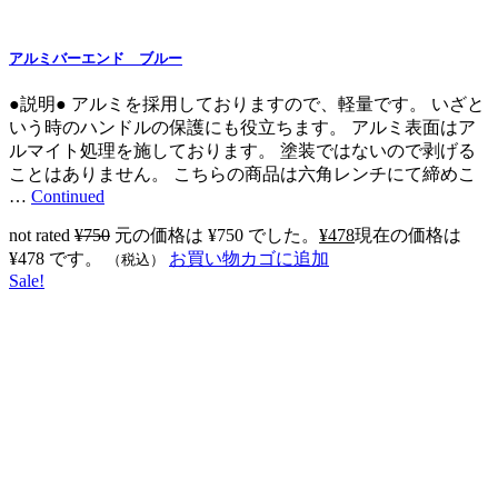
アルミバーエンド ブルー
●説明● アルミを採用しておりますので、軽量です。 いざと
いう時のハンドルの保護にも役立ちます。 アルミ表面はア
ルマイト処理を施しております。 塗装ではないので剥げる
ことはありません。 こちらの商品は六角レンチにて締めこ
…
Continued
not rated
¥
750
元の価格は ¥750 でした。
¥
478
現在の価格は
¥478 です。
お買い物カゴに追加
（税込）
Sale!