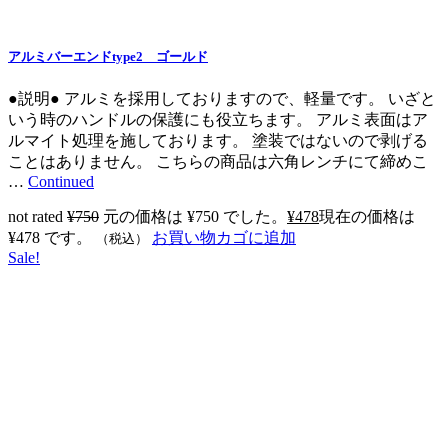
アルミバーエンドtype2 ゴールド
●説明● アルミを採用しておりますので、軽量です。 いざと
いう時のハンドルの保護にも役立ちます。 アルミ表面はア
ルマイト処理を施しております。 塗装ではないので剥げる
ことはありません。 こちらの商品は六角レンチにて締めこ
…
Continued
not rated
¥
750
元の価格は ¥750 でした。
¥
478
現在の価格は
¥478 です。
お買い物カゴに追加
（税込）
Sale!