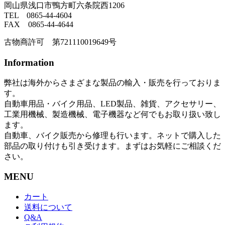
岡山県浅口市鴨方町六条院西1206
TEL 0865-44-4604
FAX 0865-44-4644
古物商許可 第721110019649号
Information
弊社は海外からさまざまな製品の輸入・販売を行っておりま
す。
自動車用品・バイク用品、LED製品、雑貨、アクセサリー、
工業用機械、製造機械、電子機器など何でもお取り扱い致し
ます。
自動車、バイク販売から修理も行います。ネットで購入した
部品の取り付けも引き受けます。まずはお気軽にご相談くだ
さい。
MENU
カート
送料について
Q&A