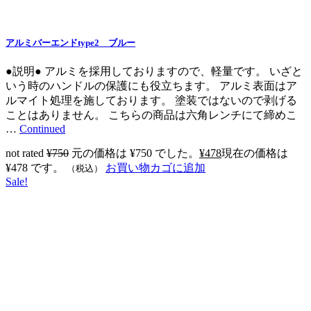
アルミバーエンドtype2 ブルー
●説明● アルミを採用しておりますので、軽量です。 いざと
いう時のハンドルの保護にも役立ちます。 アルミ表面はア
ルマイト処理を施しております。 塗装ではないので剥げる
ことはありません。 こちらの商品は六角レンチにて締めこ
…
Continued
not rated
¥
750
元の価格は ¥750 でした。
¥
478
現在の価格は
¥478 です。
お買い物カゴに追加
（税込）
Sale!