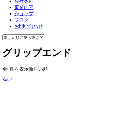
会社案内
事業内容
ショップ
ブログ
お問い合わせ
グリップエンド
全4件を表示
新しい順
Sale!