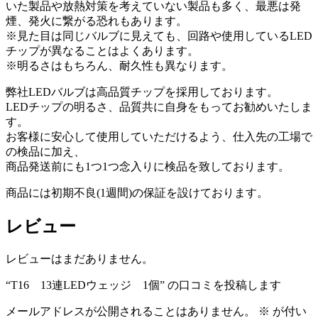
いた製品や放熱対策を考えていない製品も多く、最悪は発
煙、発火に繋がる恐れもあります。
※見た目は同じバルブに見えても、回路や使用しているLED
チップが異なることはよくあります。
※明るさはもちろん、耐久性も異なります。
弊社LEDバルブは高品質チップを採用しております。
LEDチップの明るさ、品質共に自身をもってお勧めいたしま
す。
お客様に安心して使用していただけるよう、仕入先の工場で
の検品に加え、
商品発送前にも1つ1つ念入りに検品を致しております。
商品には初期不良(1週間)の保証を設けております。
レビュー
レビューはまだありません。
“T16 13連LEDウェッジ 1個” の口コミを投稿します
メールアドレスが公開されることはありません。
※
が付い