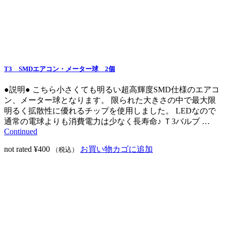
T3 SMDエアコン・メーター球 2個
●説明● こちら小さくても明るい超高輝度SMD仕様のエアコ
ン、メーター球となります。 限られた大きさの中で最大限
明るく拡散性に優れるチップを使用しました。 LEDなので
通常の電球よりも消費電力は少なく長寿命♪ Ｔ3バルブ …
Continued
not rated
¥
400
お買い物カゴに追加
（税込）