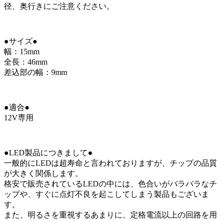
径、奥行きにご注意ください。
●サイズ●
幅：15mm
全長：46mm
差込部の幅：9mm
●適合●
12V専用
●LED製品につきまして●
一般的にLEDは超寿命と言われておりますが、チップの品質
が大きく関係します。
格安で販売されているLEDの中には、色合いがバラバラなチ
ップや、すぐに点灯不良を起こしてしまう製品もございま
す。
また、明るさを重視するあまりに、定格電流以上の回路を用