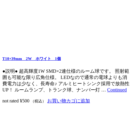
T10×39mm 2W ホワイト 1個
●説明● 超高輝度1W SMD×2連仕様のルーム球です。 照射範
囲も可能な限り広角仕様。 LEDなので通常の電球よりも消
費電力は少なく、長寿命♪ アルミヒートシンク採用で放熱性
UP！ ルームランプ、トランク球、ナンバー灯 …
Continued
not rated
¥
500
お買い物カゴに追加
（税込）