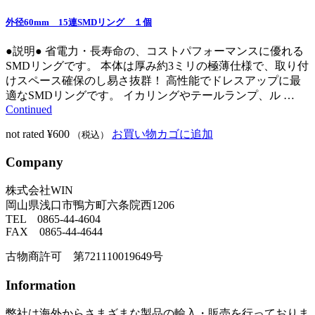
外径60mm 15連SMDリング １個
●説明● 省電力・長寿命の、コストパフォーマンスに優れる
SMDリングです。 本体は厚み約3ミリの極薄仕様で、取り付
けスペース確保のし易さ抜群！ 高性能でドレスアップに最
適なSMDリングです。 イカリングやテールランプ、ル …
Continued
not rated
¥
600
お買い物カゴに追加
（税込）
Company
株式会社WIN
岡山県浅口市鴨方町六条院西1206
TEL 0865-44-4604
FAX 0865-44-4644
古物商許可 第721110019649号
Information
弊社は海外からさまざまな製品の輸入・販売を行っておりま