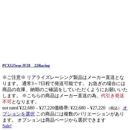
PCX125esp JF28 22Racing
※ご注意※ リアライズレーシング製品はメーカー直送とな
ります。 通常3～7日程で発送可能です。 お急ぎの場合には
商品の在庫、納期のご確認をしていただくようにお願いいた
します。 ※こちらの商品はメーカー直送の為、
代引き発送
不可
となります。
not rated
¥
22,680
–
¥
27,220
価格帯: ¥22,680 – ¥27,220
オ
（税込）
プションを選択
この商品には複数のバリエーションがあり
ます。 オプションは商品ページから選択できます
Sale!