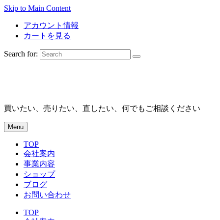
Skip to Main Content
アカウント情報
カートを見る
Search for:
買いたい、売りたい、直したい、何でもご相談ください
Menu
TOP
会社案内
事業内容
ショップ
ブログ
お問い合わせ
TOP