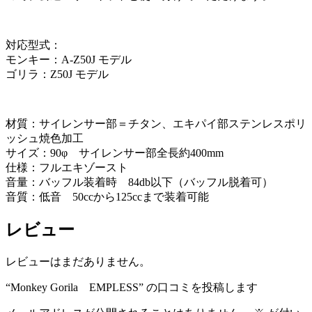
対応型式：
モンキー：A-Z50J モデル
ゴリラ：Z50J モデル
材質：サイレンサー部＝チタン、エキパイ部ステンレスポリ
ッシュ焼色加工
サイズ：90φ サイレンサー部全長約400mm
仕様：フルエキゾースト
音量：バッフル装着時 84db以下（バッフル脱着可）
音質：低音 50ccから125ccまで装着可能
レビュー
レビューはまだありません。
“Monkey Gorila EMPLESS” の口コミを投稿します