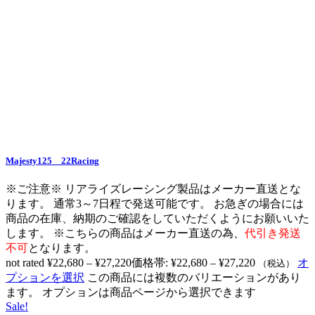
Majesty125 22Racing
※ご注意※ リアライズレーシング製品はメーカー直送とな
ります。 通常3～7日程で発送可能です。 お急ぎの場合には
商品の在庫、納期のご確認をしていただくようにお願いいた
します。 ※こちらの商品はメーカー直送の為、
代引き発送
不可
となります。
not rated
¥
22,680
–
¥
27,220
価格帯: ¥22,680 – ¥27,220
オ
（税込）
プションを選択
この商品には複数のバリエーションがあり
ます。 オプションは商品ページから選択できます
Sale!