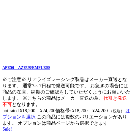
APE50 AZEUS/EMPLESS
※ご注意※ リアライズレーシング製品はメーカー直送とな
ります。 通常3～7日程で発送可能です。 お急ぎの場合には
商品の在庫、納期のご確認をしていただくようにお願いいた
します。 ※こちらの商品はメーカー直送の為、
代引き発送
不可
となります。
not rated
¥
18,200
–
¥
24,200
価格帯: ¥18,200 – ¥24,200
オ
（税込）
プションを選択
この商品には複数のバリエーションがあり
ます。 オプションは商品ページから選択できます
Sale!