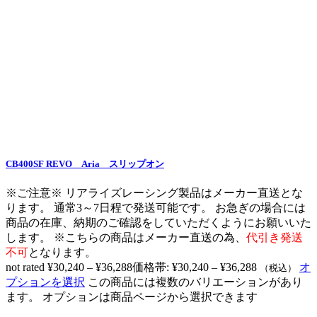
CB400SF REVO Aria スリップオン
※ご注意※ リアライズレーシング製品はメーカー直送とな
ります。 通常3～7日程で発送可能です。 お急ぎの場合には
商品の在庫、納期のご確認をしていただくようにお願いいた
します。 ※こちらの商品はメーカー直送の為、
代引き発送
不可
となります。
not rated
¥
30,240
–
¥
36,288
価格帯: ¥30,240 – ¥36,288
オ
（税込）
プションを選択
この商品には複数のバリエーションがあり
ます。 オプションは商品ページから選択できます