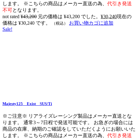
します。 ※こちらの商品はメーカー直送の為、
代引き発送
不可
となります。
not rated
¥
43,200
元の価格は ¥43,200 でした。
¥
30,240
現在の
価格は ¥30,240 です。
お買い物カゴに追加
（税込）
Sale!
Majesty125 Exist SUS/Ti
※ご注意※ リアライズレーシング製品はメーカー直送とな
ります。 通常3～7日程で発送可能です。 お急ぎの場合には
商品の在庫、納期のご確認をしていただくようにお願いいた
します。 ※こちらの商品はメーカー直送の為、
代引き発送