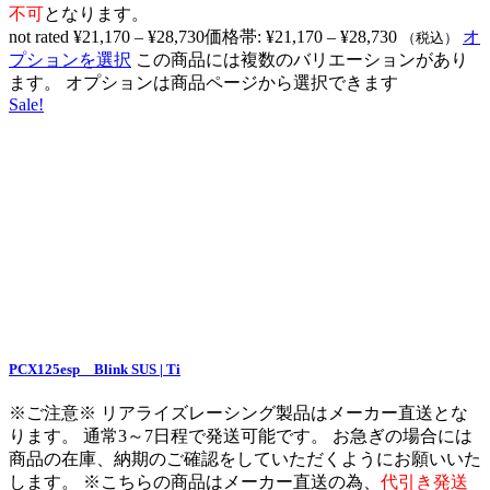
不可
となります。
not rated
¥
21,170
–
¥
28,730
価格帯: ¥21,170 – ¥28,730
オ
（税込）
プションを選択
この商品には複数のバリエーションがあり
ます。 オプションは商品ページから選択できます
Sale!
PCX125esp Blink SUS | Ti
※ご注意※ リアライズレーシング製品はメーカー直送とな
ります。 通常3～7日程で発送可能です。 お急ぎの場合には
商品の在庫、納期のご確認をしていただくようにお願いいた
します。 ※こちらの商品はメーカー直送の為、
代引き発送