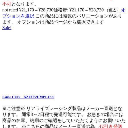
不可
となります。
not rated
¥
21,170
–
¥
28,730
価格帯: ¥21,170 – ¥28,730
オ
（税込）
プションを選択
この商品には複数のバリエーションがあり
ます。 オプションは商品ページから選択できます
Sale!
Little CUB AZEUS/EMPLESS
※ご注意※ リアライズレーシング製品はメーカー直送とな
ります。 通常3～7日程で発送可能です。 お急ぎの場合には
商品の在庫、納期のご確認をしていただくようにお願いいた
します。 ※こちらの商品はメーカー直送の為、
代引き発送