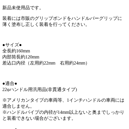
新品未使用品です。
装着には市販のグリップボンドをハンドルバーグリップに
薄く塗布し正しく装着を行ってください。
●サイズ●
全長約160mm
内部筒長約120mm
差込口内径（左用約22mm 右用約24mm）
●適合●
22φハンドル用汎用品(非貫通タイプ)
※アメリカンタイプの車両等、1インチハンドルの車両には
適合しません。
※ハンドルパイプの内径が14mm以上ないと奥までしっかり
と装着できない場合がございます。