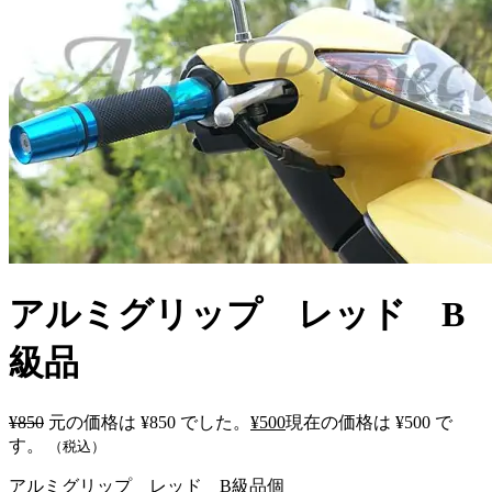
アルミグリップ レッド B
級品
¥
850
元の価格は ¥850 でした。
¥
500
現在の価格は ¥500 で
す。
（税込）
アルミグリップ レッド B級品個