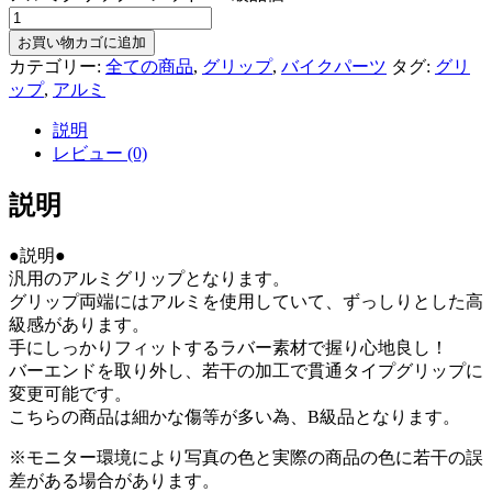
お買い物カゴに追加
カテゴリー:
全ての商品
,
グリップ
,
バイクパーツ
タグ:
グリ
ップ
,
アルミ
説明
レビュー (0)
説明
●説明●
汎用のアルミグリップとなります。
グリップ両端にはアルミを使用していて、ずっしりとした高
級感があります。
手にしっかりフィットするラバー素材で握り心地良し！
バーエンドを取り外し、若干の加工で貫通タイプグリップに
変更可能です。
こちらの商品は細かな傷等が多い為、B級品となります。
※モニター環境により写真の色と実際の商品の色に若干の誤
差がある場合があります。