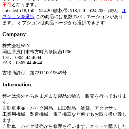
不可
となります。
not rated
¥
18,150
–
¥
24,200
価格帯: ¥18,150 – ¥24,200
オ
（税込）
プションを選択
この商品には複数のバリエーションがあり
ます。 オプションは商品ページから選択できます
Company
株式会社WIN
岡山県浅口市鴨方町六条院西1206
TEL 0865-44-4604
FAX 0865-44-4644
古物商許可 第721110019649号
Information
弊社は海外からさまざまな製品の輸入・販売を行っておりま
す。
自動車用品・バイク用品、LED製品、雑貨、アクセサリー、
工業用機械、製造機械、電子機器など何でもお取り扱い致し
ます。
自動車、バイク販売から修理も行います。ネットで購入した